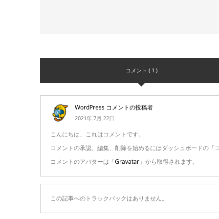
コメント ( 1 )
WordPress コメントの投稿者
2021年 7月 22日
こんにちは、これはコメントです。
コメントの承認、編集、削除を始めるにはダッシュボードの「
コメントのアバターは「
Gravatar
」から取得されます。
この記事へのトラックバックはありません。