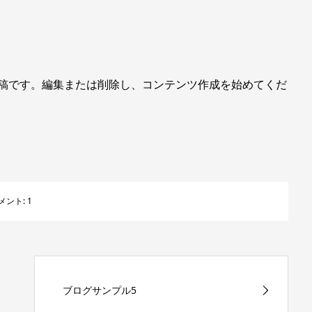
初の投稿です。編集または削除し、コンテンツ作成を始めてくだ
メント:
1
ブログサンプル5