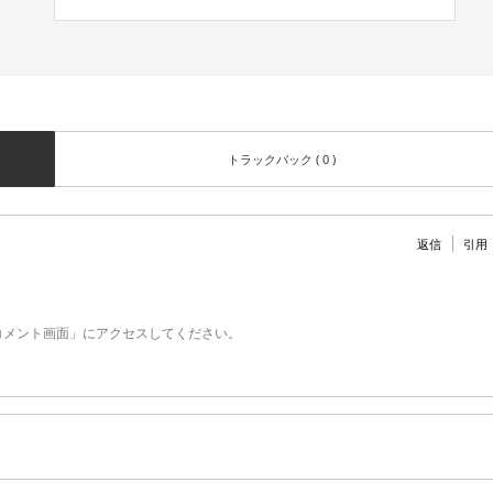
トラックバック ( 0 )
返信
引用
コメント画面」にアクセスしてください。